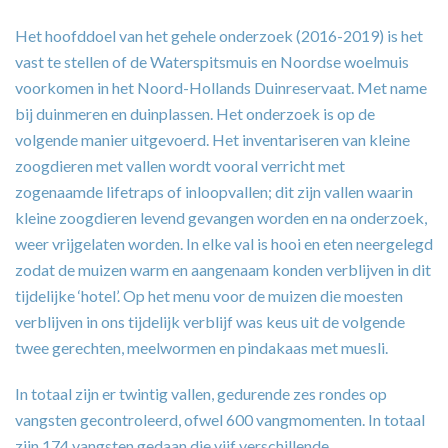
Het hoofddoel van het gehele onderzoek (2016-2019) is het
vast te stellen of de Waterspitsmuis en Noordse woelmuis
voorkomen in het Noord-Hollands Duinreservaat. Met name
bij duinmeren en duinplassen. Het onderzoek is op de
volgende manier uitgevoerd. Het inventariseren van kleine
zoogdieren met vallen wordt vooral verricht met
zogenaamde lifetraps of inloopvallen; dit zijn vallen waarin
kleine zoogdieren levend gevangen worden en na onderzoek,
weer vrijgelaten worden. In elke val is hooi en eten neergelegd
zodat de muizen warm en aangenaam konden verblijven in dit
tijdelijke ‘hotel’. Op het menu voor de muizen die moesten
verblijven in ons tijdelijk verblijf was keus uit de volgende
twee gerechten, meelwormen en pindakaas met muesli.
In totaal zijn er twintig vallen, gedurende zes rondes op
vangsten gecontroleerd, ofwel 600 vangmomenten. In totaal
zijn 174 vangsten gedaan die vijf verschillende