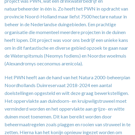
project was PWN, wat een drinkwaterbedrijf en
natuurbeheerder in één is. Zo heeft het PWN in opdracht van
provincie Noord-Holland maar liefst 7500 hectare natuur in
beheer in de Nederlandse duingebieden. Een prachtige
organisatie die momenteel meerdere projecten in de duinen
heeft lopen. Dit project was voor ons bedrijf een unieke kans
om in dit fantastische en diverse gebied opzoek te gaan naar
de Waterspitsmuis (Neomys fodiens) en Noordse woelmuis
(Alexandromys oeconomus arenicola).
Het PWN heeft aan de hand van het Natura 2000-beheerplan
Noordhollands Duinreservaat 2018-2024 een aantal
doelstellingen opgesteld en wilt deze graag bewerkstelligen.
Het oppervlakte aan duindoorn- en kruipwilgstruweel moet
verminderd worden en het oppervlakte aan grijze- en witte
duinen moet toenemen. Dit kan bereikt worden door
beheermaatregelen zoals plaggen en rooien van struweel in te
zetten. Hierna kan het konijn opnieuw ingezet worden om