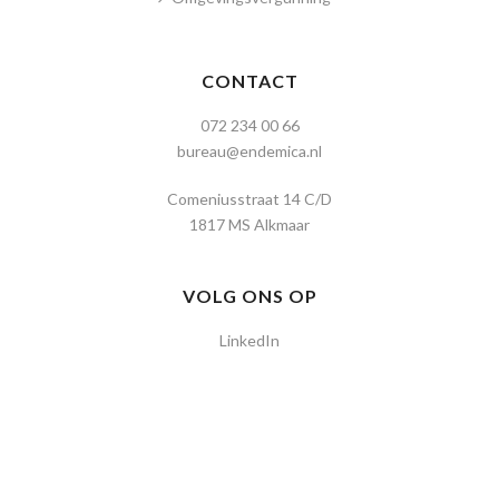
CONTACT
072 234 00 66
bureau@endemica.nl
Comeniusstraat 14 C/D
1817 MS Alkmaar
VOLG ONS OP
LinkedIn