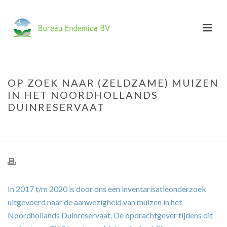
OP ZOEK NAAR (ZELDZAME) MUIZEN
IN HET NOORDHOLLANDS
DUINRESERVAAT
HOME
»
OP ZOEK NAAR (ZELDZAME) MUIZEN IN HET NOORDHOLLANDS
DUINRESERVAAT
In 2017 t/m 2020 is door ons een inventarisatieonderzoek
uitgevoerd naar de aanwezigheid van muizen in het
Noordhollands Duinreservaat. De opdrachtgever tijdens dit